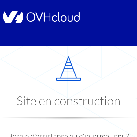
Site en construction
Besoin d'assistance ou d'informations ?